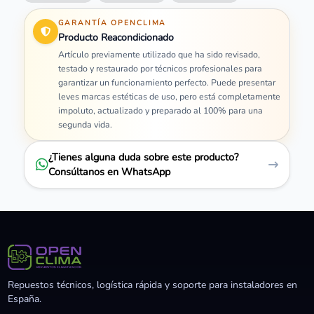
GARANTÍA OPENCLIMA
Producto Reacondicionado
Artículo previamente utilizado que ha sido revisado,
testado y restaurado por técnicos profesionales para
garantizar un funcionamiento perfecto. Puede presentar
leves marcas estéticas de uso, pero está completamente
impoluto, actualizado y preparado al 100% para una
segunda vida.
¿Tienes alguna duda sobre este producto?
Consúltanos en WhatsApp
Repuestos técnicos, logística rápida y soporte para instaladores en
España.