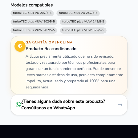
Modelos compatibles
turboTEC plus VU 202/5-5
turboTEC plus VU 242/5-5
turboTEC plus VUW 202/5-5
turboTEC plus VUW 242/5-5
turboTEC plus VUW 282/5-5
turboTEC plus VUW 322/5-5
GARANTÍA OPENCLIMA
Producto Reacondicionado
Artículo previamente utilizado que ha sido revisado,
testado y restaurado por técnicos profesionales para
garantizar un funcionamiento perfecto. Puede presentar
leves marcas estéticas de uso, pero está completamente
impoluto, actualizado y preparado al 100% para una
segunda vida.
¿Tienes alguna duda sobre este producto?
Consúltanos en WhatsApp