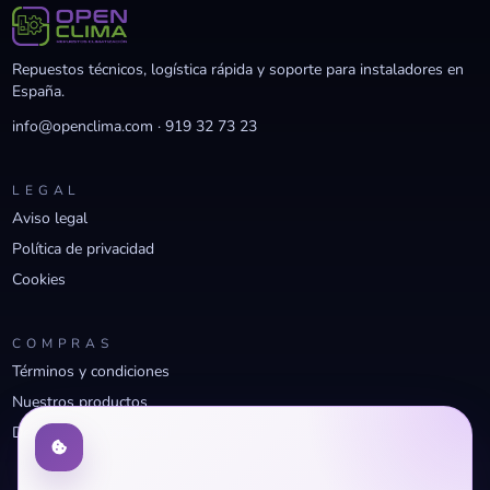
Repuestos técnicos, logística rápida y soporte para instaladores en
España.
info@openclima.com
·
919 32 73 23
LEGAL
Aviso legal
Política de privacidad
Cookies
COMPRAS
Términos y condiciones
Nuestros productos
Descuentos profesionales