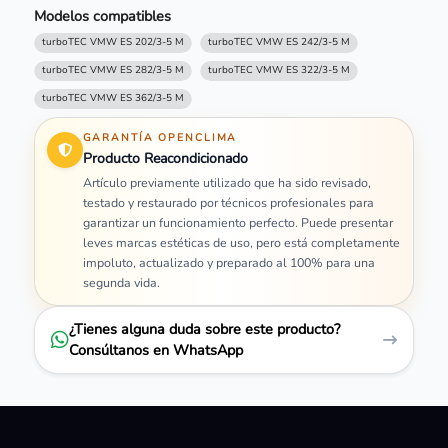
Modelos compatibles
turboTEC VMW ES 202/3-5 M
turboTEC VMW ES 242/3-5 M
turboTEC VMW ES 282/3-5 M
turboTEC VMW ES 322/3-5 M
turboTEC VMW ES 362/3-5 M
GARANTÍA OPENCLIMA
Producto Reacondicionado
Artículo previamente utilizado que ha sido revisado,
testado y restaurado por técnicos profesionales para
garantizar un funcionamiento perfecto. Puede presentar
leves marcas estéticas de uso, pero está completamente
impoluto, actualizado y preparado al 100% para una
segunda vida.
¿Tienes alguna duda sobre este producto?
Consúltanos en WhatsApp