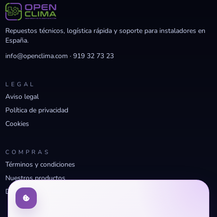
Repuestos técnicos, logística rápida y soporte para instaladores en
España.
info@openclima.com
·
919 32 73 23
LEGAL
Aviso legal
Política de privacidad
Cookies
COMPRAS
Términos y condiciones
Nuestros productos
Descuentos profesionales