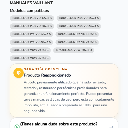
MANUALES VAILLANT
Modelos compatibles
TurboBLOCK Plus VU 122/3-5
TurboBLOCK Plus VU 152/3-5
TurboBLOCK Plus VU 202/3-5
TurboBLOCK Plus VU 242/3-5
TurboBLOCK Pro VU 122/2-5
TurboBLOCK Pro VU 152/2-5
TurboBLOCK Pro VU 202/2-5
TurboBLOCK Pro VU 242/2-5
TurboBLOCK VUW 242/3-3
TurboBLOCK VUW 282/3-3
TurboBLOCK VUW 322/3-3
GARANTÍA OPENCLIMA
Producto Reacondicionado
Artículo previamente utilizado que ha sido revisado,
testado y restaurado por técnicos profesionales para
garantizar un funcionamiento perfecto. Puede presentar
leves marcas estéticas de uso, pero está completamente
impoluto, actualizado y preparado al 100% para una
segunda vida.
¿Tienes alguna duda sobre este producto?