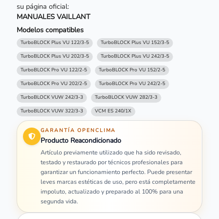
su página oficial:
MANUALES VAILLANT
Modelos compatibles
TurboBLOCK Plus VU 122/3-5
TurboBLOCK Plus VU 152/3-5
TurboBLOCK Plus VU 202/3-5
TurboBLOCK Plus VU 242/3-5
TurboBLOCK Pro VU 122/2-5
TurboBLOCK Pro VU 152/2-5
TurboBLOCK Pro VU 202/2-5
TurboBLOCK Pro VU 242/2-5
TurboBLOCK VUW 242/3-3
TurboBLOCK VUW 282/3-3
TurboBLOCK VUW 322/3-3
VCM ES 240/1X
GARANTÍA OPENCLIMA
Producto Reacondicionado
Artículo previamente utilizado que ha sido revisado,
testado y restaurado por técnicos profesionales para
garantizar un funcionamiento perfecto. Puede presentar
leves marcas estéticas de uso, pero está completamente
impoluto, actualizado y preparado al 100% para una
segunda vida.