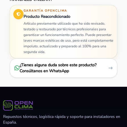
GARANTÍA OPENCLIMA
Producto Reacondicionado
Artículo previamente utilizado que ha sido revisado,
testado y restaurado por técnicos profesionales para
garantizar un funcionamiento perfecto. Puede presentar
leves marcas estéticas de uso, pero está completamente
impoluto, actualizado y preparado al 100% para una
segunda vida.
¿Tienes alguna duda sobre este producto?
Consúltanos en WhatsApp
Repuestos técnicos, logística rápida y soporte para instaladores en
España.