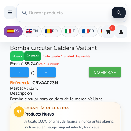
0
ES
EN
RO
IT
FR
DE
Bomba Circular Caldera Vaillant
En stock
Nuevo
Solo queda 1 unidad disponible
Precio
135.24€
IVA 21% incluido
0
-
+
COMPRAR
Referencia:
CRVAA023N
Marca:
Vaillant
Descripción
Bomba circular para caldera de la marca Vaillant.
GARANTÍA OPENCLIMA
Producto Nuevo
Artículo 100% original de fábrica y nunca antes abierto.
Incluye su embalaje original intacto, todos sus