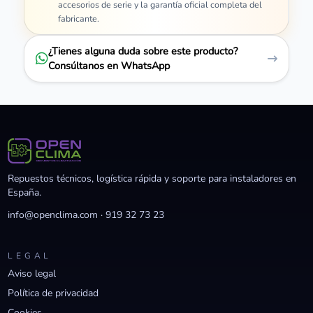
accesorios de serie y la garantía oficial completa del
fabricante.
¿Tienes alguna duda sobre este producto?
Consúltanos en WhatsApp
Repuestos técnicos, logística rápida y soporte para instaladores en
España.
info@openclima.com
·
919 32 73 23
LEGAL
Aviso legal
Política de privacidad
Cookies