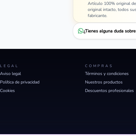
Artículo 100% original de
original intacto, todos su
fabricante.
¿Tienes alguna duda sobr
LEGAL
COMPRAS
Aviso legal
Términos y condiciones
Política de privacidad
Nuestros productos
Cookies
Descuentos profesionales