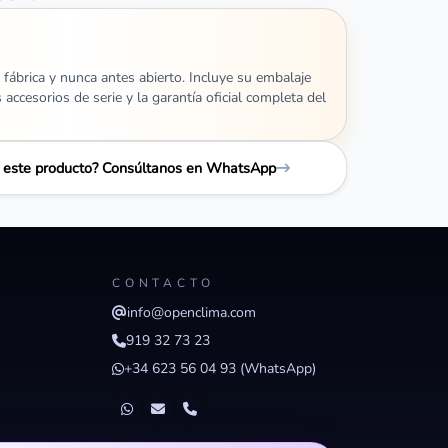
 fábrica y nunca antes abierto. Incluye su embalaje
s accesorios de serie y la garantía oficial completa del
e este producto? Consúltanos en WhatsApp
CONTACTO
info@openclima.com
919 32 73 23
+34 623 56 04 93 (WhatsApp)