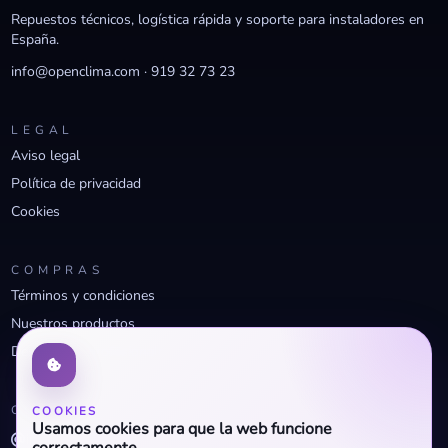
Repuestos técnicos, logística rápida y soporte para instaladores en
España.
info@openclima.com
·
919 32 73 23
LEGAL
Aviso legal
Política de privacidad
Cookies
COMPRAS
Términos y condiciones
Nuestros productos
Descuentos profesionales
CONTACTO
COOKIES
Usamos cookies para que la web funcione
info@openclima.com
correctamente