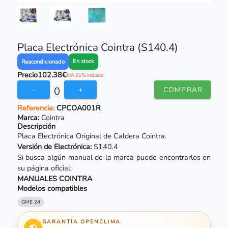
Placa Electrónica Cointra (S140.4)
En stock
Reacondicionado
Precio
102.38€
IVA 21% incluido
0
-
+
COMPRAR
Referencia:
CPCOA001R
Marca:
Cointra
Descripción
Placa Electrónica Original de Caldera Cointra.
Versión de Electrónica:
S140.4
Si busca algún manual de la marca puede encontrarlos en
su página oficial:
MANUALES COINTRA
Modelos compatibles
GME 24
GARANTÍA OPENCLIMA