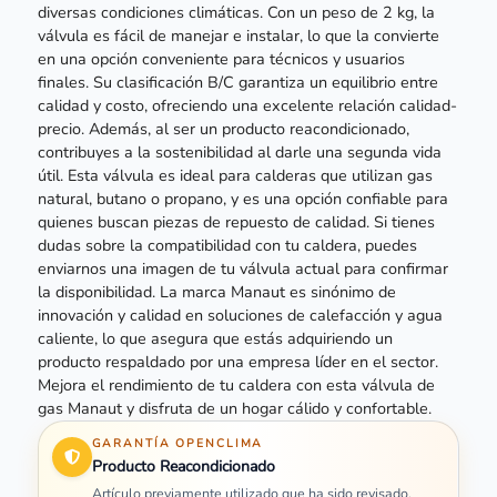
diversas condiciones climáticas. Con un peso de 2 kg, la
válvula es fácil de manejar e instalar, lo que la convierte
en una opción conveniente para técnicos y usuarios
finales. Su clasificación B/C garantiza un equilibrio entre
calidad y costo, ofreciendo una excelente relación calidad-
precio. Además, al ser un producto reacondicionado,
contribuyes a la sostenibilidad al darle una segunda vida
útil. Esta válvula es ideal para calderas que utilizan gas
natural, butano o propano, y es una opción confiable para
quienes buscan piezas de repuesto de calidad. Si tienes
dudas sobre la compatibilidad con tu caldera, puedes
enviarnos una imagen de tu válvula actual para confirmar
la disponibilidad. La marca Manaut es sinónimo de
innovación y calidad en soluciones de calefacción y agua
caliente, lo que asegura que estás adquiriendo un
producto respaldado por una empresa líder en el sector.
Mejora el rendimiento de tu caldera con esta válvula de
gas Manaut y disfruta de un hogar cálido y confortable.
GARANTÍA OPENCLIMA
Producto Reacondicionado
Artículo previamente utilizado que ha sido revisado,