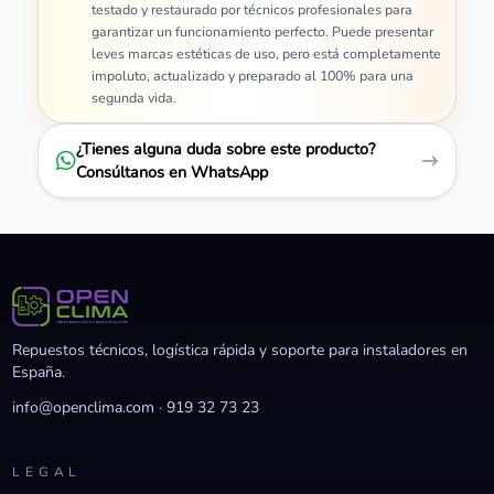
testado y restaurado por técnicos profesionales para
garantizar un funcionamiento perfecto. Puede presentar
leves marcas estéticas de uso, pero está completamente
impoluto, actualizado y preparado al 100% para una
segunda vida.
¿Tienes alguna duda sobre este producto?
Consúltanos en WhatsApp
Repuestos técnicos, logística rápida y soporte para instaladores en
España.
info@openclima.com
·
919 32 73 23
LEGAL