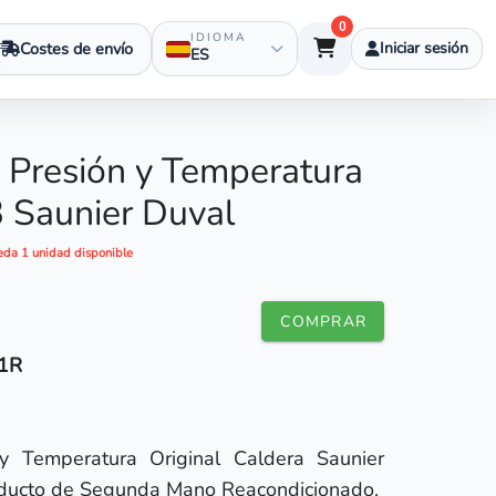
0
IDIOMA
Costes de envío
Iniciar sesión
ES
Presión y Temperatura
 Saunier Duval
eda 1 unidad disponible
COMPRAR
1R
 Temperatura Original Caldera Saunier
ducto de Segunda Mano Reacondicionado.