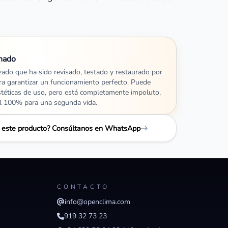
nado
izado que ha sido revisado, testado y restaurado por
ra garantizar un funcionamiento perfecto. Puede
stéticas de uso, pero está completamente impoluto,
al 100% para una segunda vida.
e este producto? Consúltanos en WhatsApp
CONTACTO
info@openclima.com
919 32 73 23