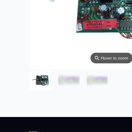
⚲
Hover to zoom