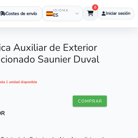
0
IDIOMA
Costes de envío
Iniciar sesión
ES
ca Auxiliar de Exterior
icionado Saunier Duval
eda 1 unidad disponible
COMPRAR
9R