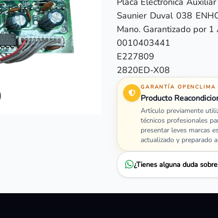
Placa Electrónica Auxilia
Saunier Duval 038 ENHO
Mano. Garantizado por 1 
0010403441
E227809
2820ED-X08
GARANTÍA OPENCLIMA
Producto Reacondicio
Artículo previamente util
técnicos profesionales pa
presentar leves marcas e
actualizado y preparado 
¿Tienes alguna duda sobr