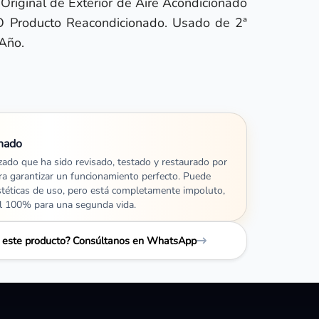
r Original de Exterior de Aire Acondicionado
 Producto Reacondicionado. Usado de 2ª
Año.
nado
izado que ha sido revisado, testado y restaurado por
ra garantizar un funcionamiento perfecto. Puede
stéticas de uso, pero está completamente impoluto,
al 100% para una segunda vida.
e este producto? Consúltanos en WhatsApp