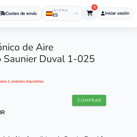
0
IDIOMA
Costes de envío
Iniciar sesión
ES
ónico de Aire
 Saunier Duval 1-025
edan 2 unidades disponibles
COMPRAR
8R