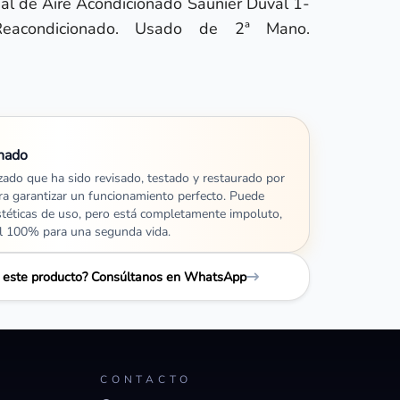
nal de Aire Acondicionado Saunier Duval 1-
acondicionado. Usado de 2ª Mano.
nado
izado que ha sido revisado, testado y restaurado por
ra garantizar un funcionamiento perfecto. Puede
stéticas de uso, pero está completamente impoluto,
al 100% para una segunda vida.
e este producto? Consúltanos en WhatsApp
CONTACTO