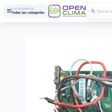
CATEGORÍAS
Todas las categorías