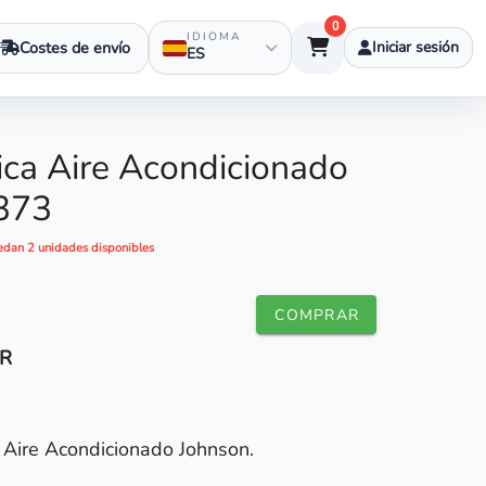
0
IDIOMA
Costes de envío
Iniciar sesión
ES
ica Aire Acondicionado
373
edan 2 unidades disponibles
COMPRAR
R
l Aire Acondicionado Johnson.