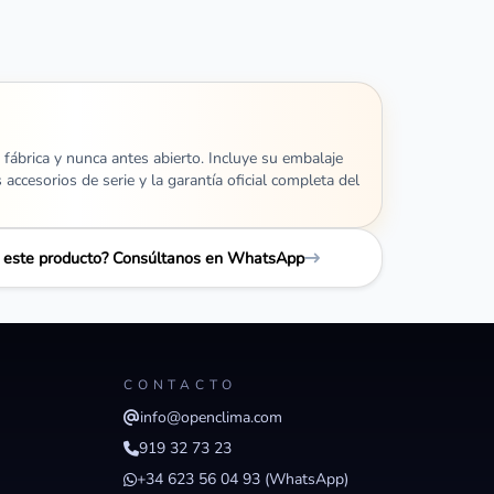
 fábrica y nunca antes abierto. Incluye su embalaje
s accesorios de serie y la garantía oficial completa del
e este producto? Consúltanos en WhatsApp
CONTACTO
info@openclima.com
919 32 73 23
+34 623 56 04 93 (WhatsApp)