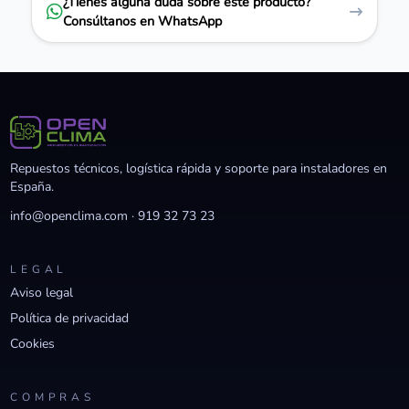
¿Tienes alguna duda sobre este producto?
Consúltanos en WhatsApp
Repuestos técnicos, logística rápida y soporte para instaladores en
España.
info@openclima.com
·
919 32 73 23
LEGAL
Aviso legal
Política de privacidad
Cookies
COMPRAS