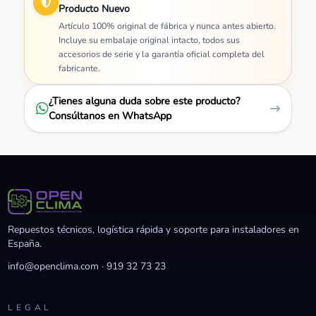
Producto Nuevo
Artículo 100% original de fábrica y nunca antes abierto.
Incluye su embalaje original intacto, todos sus
accesorios de serie y la garantía oficial completa del
fabricante.
¿Tienes alguna duda sobre este producto?
Consúltanos en WhatsApp
Repuestos técnicos, logística rápida y soporte para instaladores en
España.
info@openclima.com
·
919 32 73 23
LEGAL