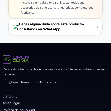
Incluye su embalaje original intacto, todos sus
accesorios de serie y la garantía oficial completa del
fabricante.
¿Tienes alguna duda sobre este producto?
Consúltanos en WhatsApp
Repuestos técnicos, logística rápida y soporte para instaladores en
España.
info@openclima.com
·
919 32 73 23
LEGAL
Aviso legal
Política de privacidad