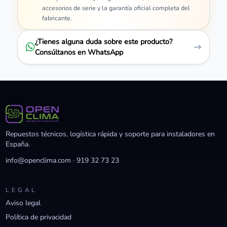
accesorios de serie y la garantía oficial completa del
fabricante.
¿Tienes alguna duda sobre este producto?
Consúltanos en WhatsApp
Repuestos técnicos, logística rápida y soporte para instaladores en
España.
info@openclima.com
·
919 32 73 23
LEGAL
Aviso legal
Política de privacidad