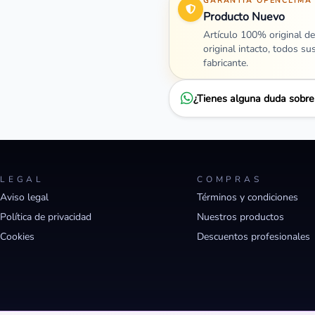
GARANTÍA OPENCLIMA
Producto Nuevo
Artículo 100% original de
original intacto, todos su
fabricante.
¿Tienes alguna duda sobr
LEGAL
COMPRAS
Aviso legal
Términos y condiciones
Política de privacidad
Nuestros productos
Cookies
Descuentos profesionales