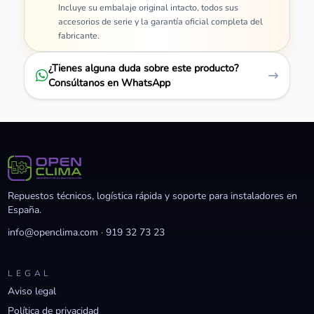
Incluye su embalaje original intacto, todos sus
accesorios de serie y la garantía oficial completa del
fabricante.
¿Tienes alguna duda sobre este producto?
Consúltanos en WhatsApp
Repuestos técnicos, logística rápida y soporte para instaladores en
España.
info@openclima.com
·
919 32 73 23
LEGAL
Aviso legal
Política de privacidad