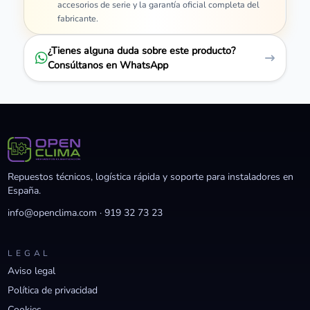
accesorios de serie y la garantía oficial completa del
fabricante.
¿Tienes alguna duda sobre este producto?
Consúltanos en WhatsApp
Repuestos técnicos, logística rápida y soporte para instaladores en
España.
info@openclima.com
·
919 32 73 23
LEGAL
Aviso legal
Política de privacidad
Cookies