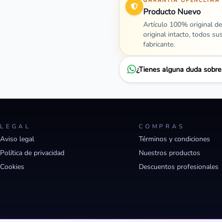
GARANTÍA OPENCLIMA
Producto Nuevo
Artículo 100% original de
original intacto, todos su
fabricante.
¿Tienes alguna duda sobr
LEGAL
COMPRAS
Aviso legal
Términos y condiciones
Política de privacidad
Nuestros productos
Cookies
Descuentos profesionales