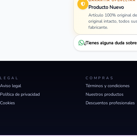
GARANTÍA OPENCLIMA
Producto Nuevo
Artículo 100% original de
original intacto, todos su
fabricante.
¿Tienes alguna duda sobr
LEGAL
COMPRAS
Aviso legal
Términos y condiciones
Política de privacidad
Nuestros productos
Cookies
Descuentos profesionales