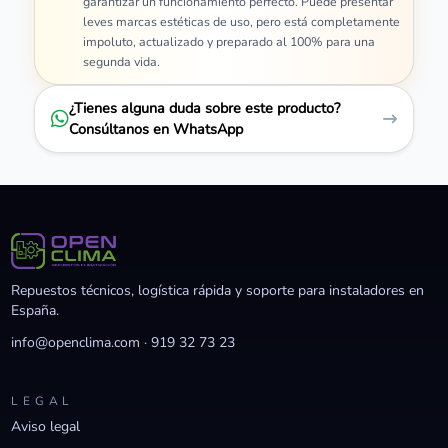
garantizar un funcionamiento perfecto. Puede presentar
leves marcas estéticas de uso, pero está completamente
impoluto, actualizado y preparado al 100% para una
segunda vida.
¿Tienes alguna duda sobre este producto?
Consúltanos en WhatsApp
Repuestos técnicos, logística rápida y soporte para instaladores en
España.
info@openclima.com
·
919 32 73 23
LEGAL
Aviso legal