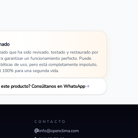
nado
izado que ha sido revisado, testado y restaurado por
ra garantizar un funcionamiento perfecto. Puede
stéticas de uso, pero está completamente impoluto,
al 100% para una segunda vida.
e este producto? Consúltanos en WhatsApp
CONTACTO
info@openclima.com