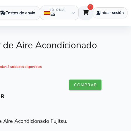
0
IDIOMA
Costes de envío
Iniciar sesión
ES
 de Aire Acondicionado
edan 2 unidades disponibles
COMPRAR
2R
 Aire Acondicionado Fujitsu.