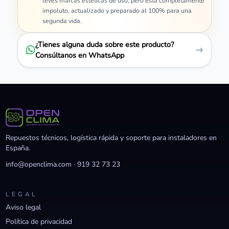
leves marcas estéticas de uso, pero está completamente
impoluto, actualizado y preparado al 100% para una
segunda vida.
¿Tienes alguna duda sobre este producto?
Consúltanos en WhatsApp
Repuestos técnicos, logística rápida y soporte para instaladores en
España.
info@openclima.com
·
919 32 73 23
LEGAL
Aviso legal
Política de privacidad