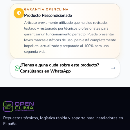
GARANTÍA OPENCLIMA
Producto Reacondicionado
Artículo previamente utilizado que ha sido revisado,
testado y restaurado por técnicos profesionales para
garantizar un funcionamiento perfecto. Puede presentar
leves marcas estéticas de uso, pero está completamente
impoluto, actualizado y preparado al 100% para una
segunda vida.
¿Tienes alguna duda sobre este producto?
Consúltanos en WhatsApp
Repuestos técnicos, logística rápida y soporte para instaladores en
España.