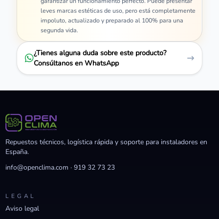
garantizar un funcionamiento perfecto. Puede presentar
leves marcas estéticas de uso, pero está completamente
impoluto, actualizado y preparado al 100% para una
segunda vida.
¿Tienes alguna duda sobre este producto?
Consúltanos en WhatsApp
Repuestos técnicos, logística rápida y soporte para instaladores en
España.
info@openclima.com
·
919 32 73 23
LEGAL
Aviso legal