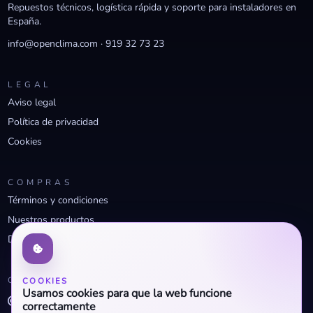
Repuestos técnicos, logística rápida y soporte para instaladores en
España.
info@openclima.com
·
919 32 73 23
LEGAL
Aviso legal
Política de privacidad
Cookies
COMPRAS
Términos y condiciones
Nuestros productos
Descuentos profesionales
CONTACTO
COOKIES
Usamos cookies para que la web funcione
info@openclima.com
correctamente